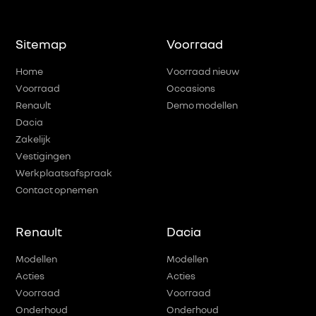
Sitemap
Voorraad
Home
Voorraad nieuw
Voorraad
Occasions
Renault
Demo modellen
Dacia
Zakelijk
Vestigingen
Werkplaatsafspraak
Contact opnemen
Renault
Dacia
Modellen
Modellen
Acties
Acties
Voorraad
Voorraad
Onderhoud
Onderhoud