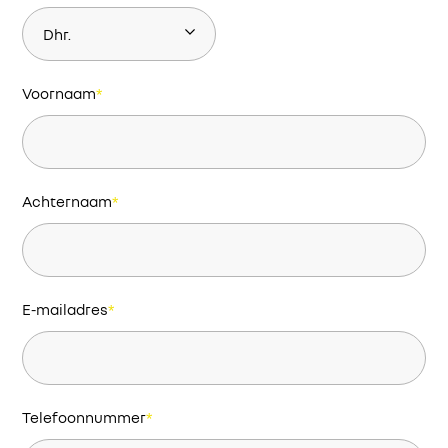
Voornaam
*
Achternaam
*
E-mailadres
*
Telefoonnummer
*