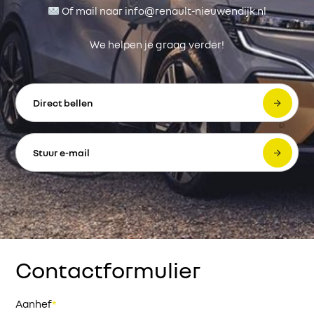
Of mail naar info@renault-nieuwendijk.nl
We helpen je graag verder!
Direct bellen
Stuur e-mail
Contactformulier
Aanhef
*