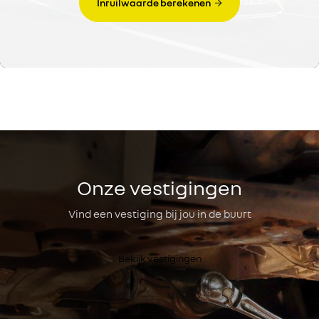
Inruilwaarde berekenen
Onze vestigingen
Vind een vestiging bij jou in de buurt
Bekijk vestigingen