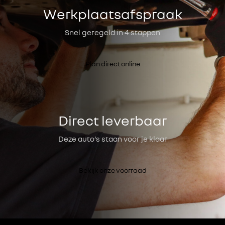
Werkplaatsafspraak
Snel geregeld in 4 stappen
Plan direct online
Direct leverbaar
Deze auto’s staan voor je klaar
Bekijk onze voorraad