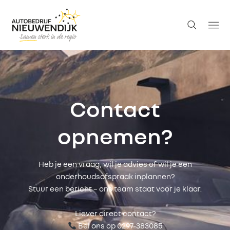
Contact
opnemen?
Heb je een vraag, wil je advies of wil je een
onderhoudsafspraak inplannen?
Stuur een bericht – ons team staat voor je klaar.
Liever direct contact?
Bel ons op 0297-383085