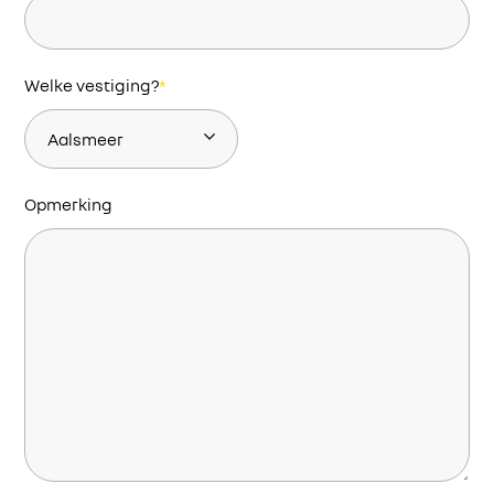
Welke vestiging?
*
Opmerking