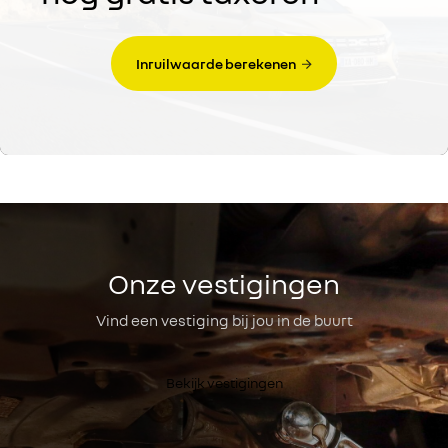
Inruilwaarde berekenen
Onze vestigingen
Vind een vestiging bij jou in de buurt
Bekijk vestigingen