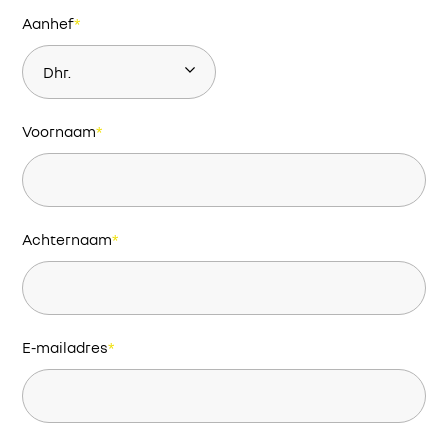
Aanhef
*
Voornaam
*
Achternaam
*
E-mailadres
*