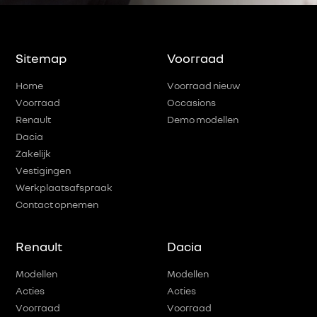
Sitemap
Voorraad
Home
Voorraad nieuw
Voorraad
Occasions
Renault
Demo modellen
Dacia
Zakelijk
Vestigingen
Werkplaatsafspraak
Contact opnemen
Renault
Dacia
Modellen
Modellen
Acties
Acties
Voorraad
Voorraad