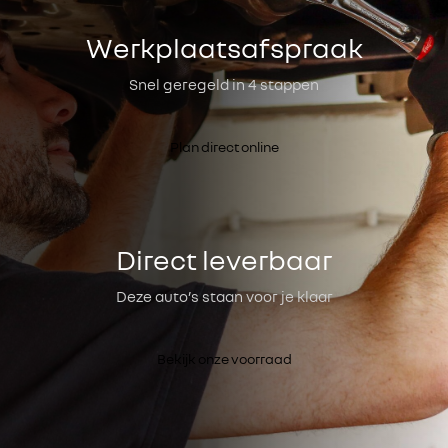
Werkplaatsafspraak
Snel geregeld in 4 stappen
Plan direct online
Direct leverbaar
Deze auto’s staan voor je klaar
Bekijk onze voorraad