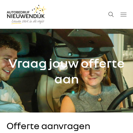
Vraag jouw offerte
aan
Offerte aanvragen