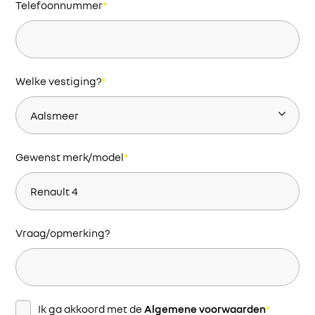
Telefoonnummer
*
Welke vestiging?
*
Gewenst merk/model
*
Vraag/opmerking?
Instemming
*
Ik ga akkoord met de
Algemene voorwaarden
*