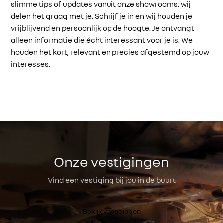
slimme tips of updates vanuit onze showrooms: wij
delen het graag met je. Schrijf je in en wij houden je
vrijblijvend en persoonlijk op de hoogte. Je ontvangt
alleen informatie die écht interessant voor je is. We
houden het kort, relevant en precies afgestemd op jouw
interesses.
Onze vestigingen
Vind een vestiging bij jou in de buurt
Bekijk vestigingen