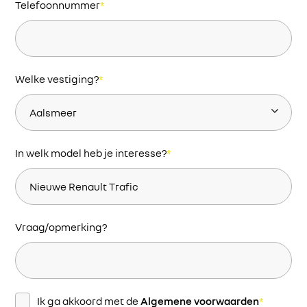
Telefoonnummer
*
Welke vestiging?
*
In welk model heb je interesse?
*
Vraag/opmerking?
Instemming
*
Ik ga akkoord met de
Algemene voorwaarden
*