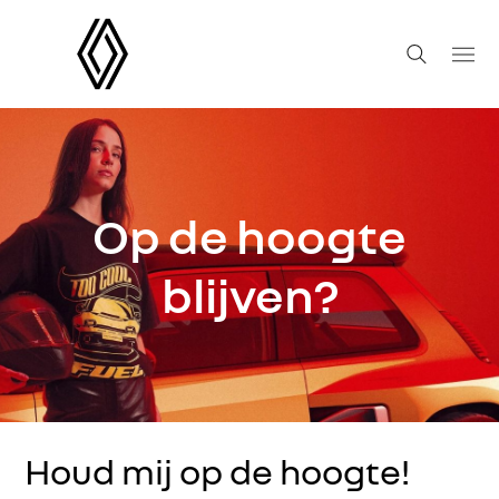
Op de hoogte
blijven?
Houd mij op de hoogte!