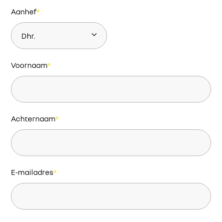
Aanhef
*
Voornaam
*
Achternaam
*
E-mailadres
*