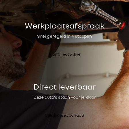
Werkplaatsafspraak
Snel geregeld in 4 stappen
Plan direct online
Direct leverbaar
Deze auto’s staan voor je klaar
Bekijk onze voorraad