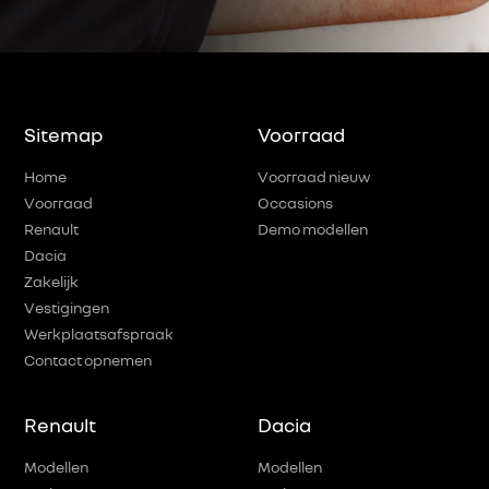
Sitemap
Voorraad
Home
Voorraad nieuw
Voorraad
Occasions
Renault
Demo modellen
Dacia
Zakelijk
Vestigingen
Werkplaatsafspraak
Contact opnemen
Renault
Dacia
Modellen
Modellen