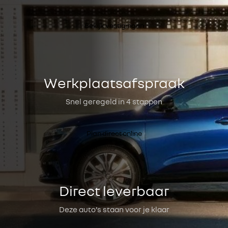
Bekijk vestigingen
Werkplaatsafspraak
Snel geregeld in 4 stappen
Plan direct online
Direct leverbaar
Deze auto’s staan voor je klaar