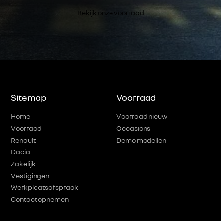
Bekijk onze voorraad
Sitemap
Voorraad
Home
Voorraad nieuw
Voorraad
Occasions
Renault
Demo modellen
Dacia
Zakelijk
Vestigingen
Werkplaatsafspraak
Contact opnemen