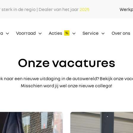
r sterk in de regio | Dealer van het jaar
2025
Werkp
ia
Voorraad
Acties
Service
Over ons
Onze vacatures
k naar een nieuwe uitdaging in de autowereld? Bekijk onze vac
Misschien word jij wel onze nieuwe collega!