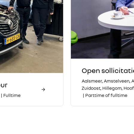
Open sollicitati
Aalsmeer, Amstelveen,
ur
Zuidoost, Hillegom, Hoo
|
Fulltime
|
Parttime of fulltime