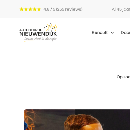
4.8 / 5 (255 reviews)
Al 45 jaa
Renault
Dac
Op zoe