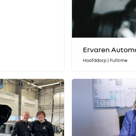
Ervaren Automo
Hoofddorp
|
Fulltime