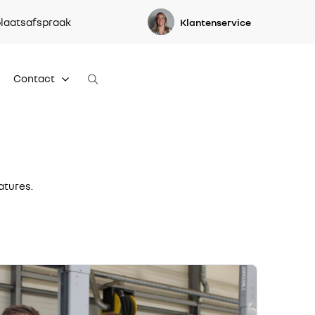
laatsafspraak
Klantenservice
Contact
atures.