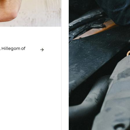
 Hillegom of