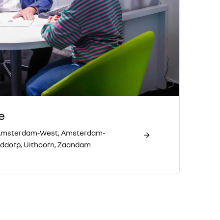
e
 Amsterdam-West, Amsterdam-
fddorp, Uithoorn, Zaandam