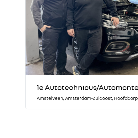
1e Autotechnicus/Automonte
Amstelveen, Amsterdam-Zuidoost, Hoofddorp