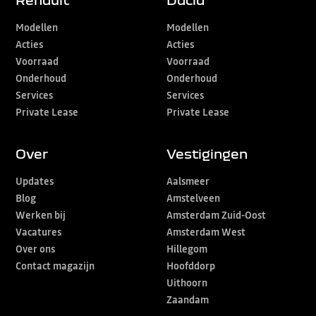
Modellen
Modellen
Acties
Acties
Voorraad
Voorraad
Onderhoud
Onderhoud
Services
Services
Private Lease
Private Lease
Over
Vestigingen
Updates
Aalsmeer
Blog
Amstelveen
Werken bij
Amsterdam Zuid-Oost
Vacatures
Amsterdam West
Over ons
Hillegom
Contact magazijn
Hoofddorp
Uithoorn
Zaandam