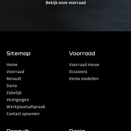
Bekijk onze voorraad
Sitemap
Voorraad
Home
Voorraad nieuw
Voorraad
Occasions
Renault
Demo modellen
Dacia
Zakelijk
Vestigingen
Werkplaatsafspraak
Contact opnemen
Renault
Dacia