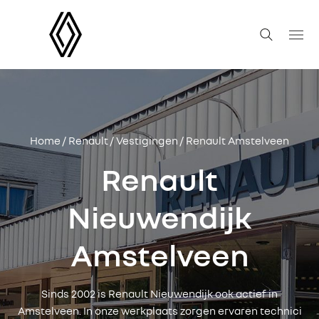
Home
/
Renault
/
Vestigingen
/ Renault Amstelveen
Renault
Nieuwendijk
Amstelveen
Sinds 2002 is Renault Nieuwendijk ook actief in
Amstelveen. In onze werkplaats zorgen ervaren technici