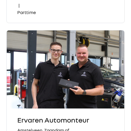
|
Parttime
Ervaren Automonteur
Amstelveen, Zaandam of