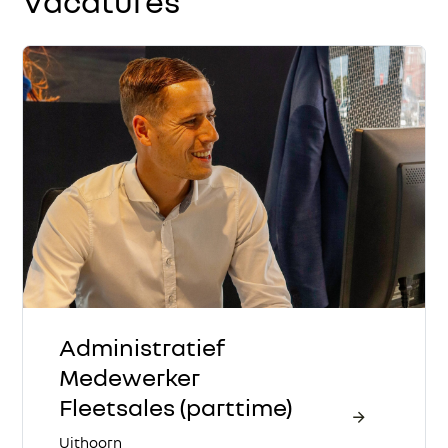
Vacatures
Administratief
Medewerker
Fleetsales (parttime)
Uithoorn