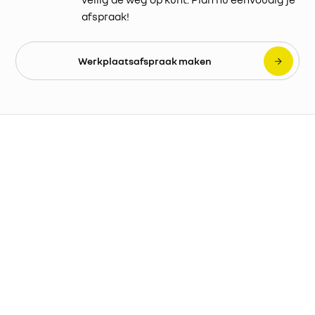
afspraak!
Werkplaatsafspraak maken