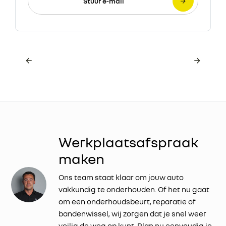
Stuur e-mail
Werkplaatsafspraak
maken
Ons team staat klaar om jouw auto
vakkundig te onderhouden. Of het nu gaat
om een onderhoudsbeurt, reparatie of
bandenwissel, wij zorgen dat je snel weer
veilig de weg op kunt. Plan nu eenvoudig je