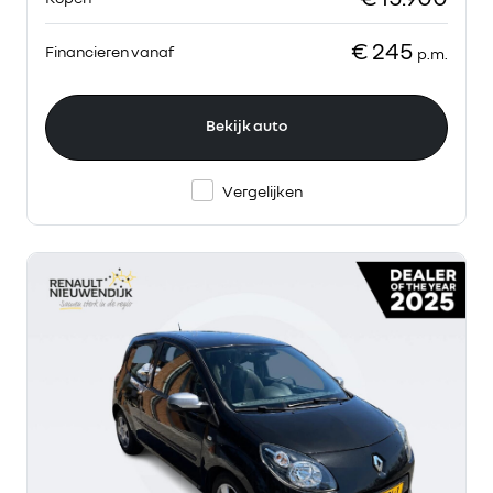
€ 245
Financieren vanaf
p.m.
Bekijk auto
Vergelijken