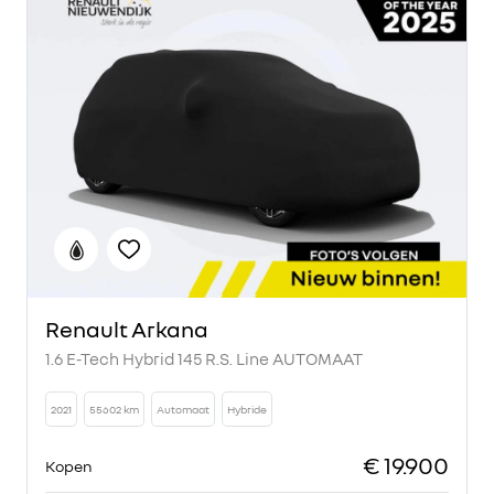
Renault Arkana
1.6 E-Tech Hybrid 145 R.S. Line AUTOMAAT
2021
55602 km
Automaat
Hybride
€ 19.900
Kopen