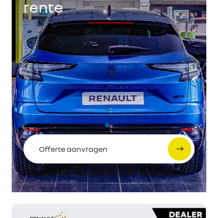
rente
Offerte aanvragen