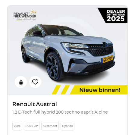
Renault Austral
1.2 E-Tech full hybrid 200 techno esprit Alpine
2024
17000 km
Automaat
Hybride