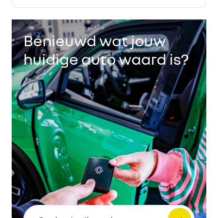
Benieuwd wat jouw
huidige auto waard is?