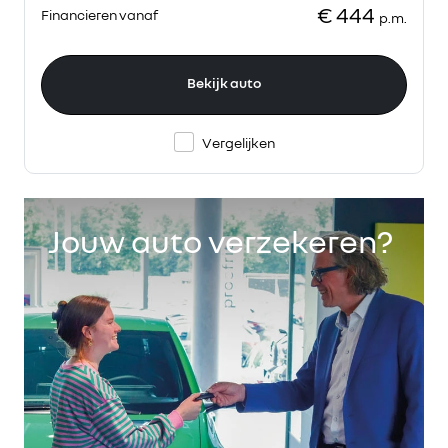
€ 444
Financieren vanaf
p.m.
Bekijk auto
Vergelijken
Jouw auto verzekeren?