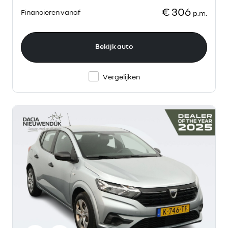
€ 306
Financieren vanaf
p.m.
Bekijk auto
Vergelijken