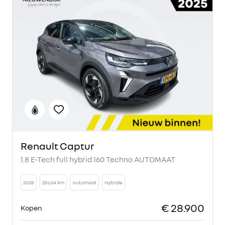
Renault Captur
1.8 E-Tech full hybrid 160 Techno AUTOMAAT
2025
25624 km
Automaat
Hybride
€ 28.900
Kopen