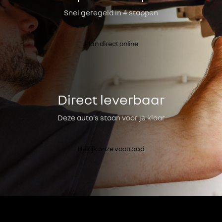
Snel geregeld in 4 stappen
Plan direct online
Direct leverbaar
Deze auto’s staan voor je klaar
Bekijk onze voorraad