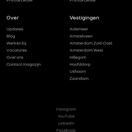
Over
Vestigingen
Updates
Aalsmeer
Blog
Amstelveen
Werken bij
Amsterdam Zuid-Oost
Vacatures
Amsterdam West
Over ons
Hillegom
Contact magazijn
Hoofddorp
Uithoorn
Zaandam
Instagram
YouTube
LinkedIn
Facebook