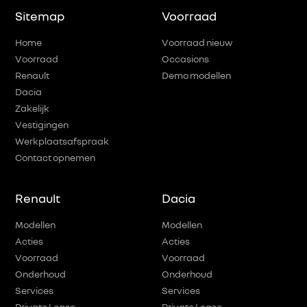
Sitemap
Voorraad
Home
Voorraad nieuw
Voorraad
Occasions
Renault
Demo modellen
Dacia
Zakelijk
Vestigingen
Werkplaatsafspraak
Contact opnemen
Renault
Dacia
Modellen
Modellen
Acties
Acties
Voorraad
Voorraad
Onderhoud
Onderhoud
Services
Services
Private Lease
Private Lease