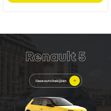
Renault 5
Deze auto bekijken