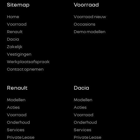
Sitemap
Voorraad
Home
Voorraad nieuw
Voorraad
Occasions
Renault
Demo modellen
Dacia
Zakelijk
Vestigingen
Werkplaatsafspraak
Contact opnemen
Renault
Dacia
Modellen
Modellen
Acties
Acties
Voorraad
Voorraad
Onderhoud
Onderhoud
Services
Services
Private Lease
Private Lease