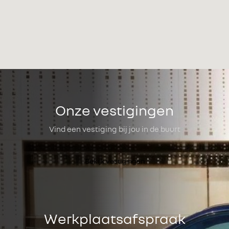
Onze vestigingen
Vind een vestiging bij jou in de buurt
Bekijk vestigingen
Werkplaatsafspraak