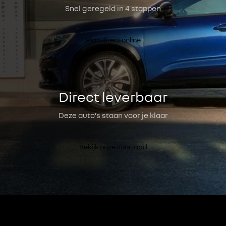
Snel geregeld in 4 stappen
Plan direct online
Direct leverbaar
Deze auto’s staan voor je klaar
Bekijk onze voorraad