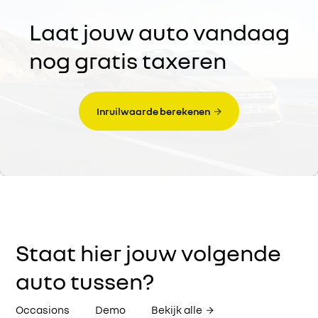
Laat jouw auto vandaag
nog gratis taxeren
Inruilwaarde berekenen
Staat hier jouw volgende
auto tussen?
Occasions
Demo
Bekijk alle