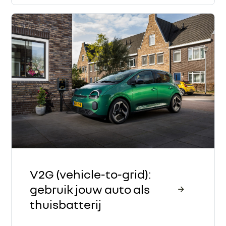
V2G (vehicle-to-grid):
gebruik jouw auto als
thuisbatterij