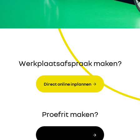
Werkplaatsafspraak maken?
Direct online inplannen
Proefrit maken?
Direct online inplannen