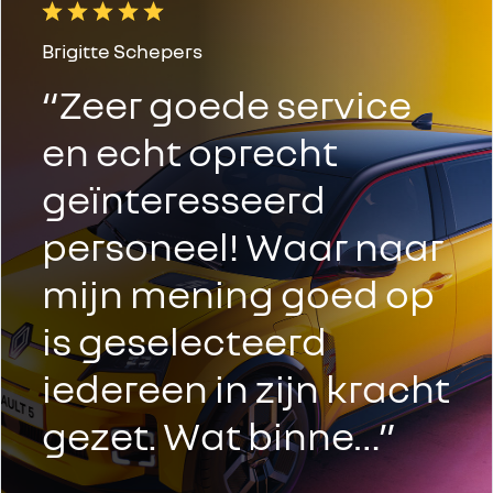
Brigitte Schepers
“Zeer goede service
en echt oprecht
geïnteresseerd
personeel! Waar naar
mijn mening goed op
is geselecteerd
iedereen in zijn kracht
gezet. Wat binne…”