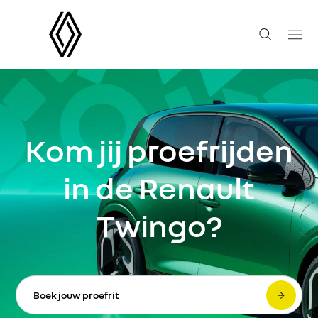
Kom jij proefrijden
in de Renault
Twingo?
Boek jouw proefrit