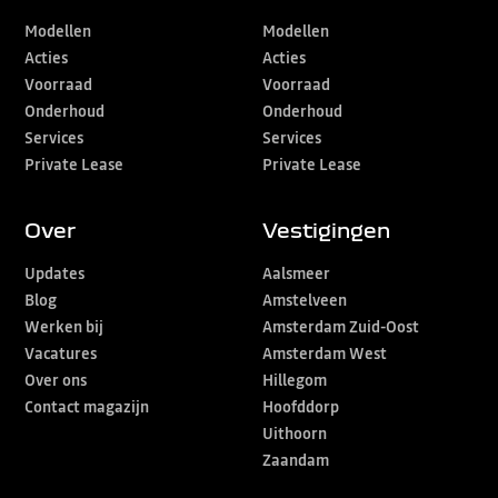
Modellen
Modellen
Acties
Acties
Voorraad
Voorraad
Onderhoud
Onderhoud
Services
Services
Private Lease
Private Lease
Over
Vestigingen
Updates
Aalsmeer
Blog
Amstelveen
Werken bij
Amsterdam Zuid-Oost
Vacatures
Amsterdam West
Over ons
Hillegom
Contact magazijn
Hoofddorp
Uithoorn
Zaandam