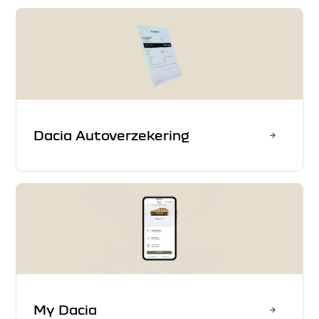
Dacia Autoverzekering
My Dacia