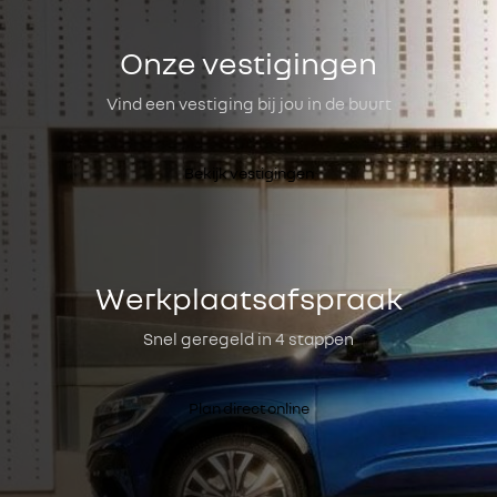
Onze vestigingen
Vind een vestiging bij jou in de buurt
Bekijk vestigingen
Werkplaatsafspraak
Snel geregeld in 4 stappen
Plan direct online