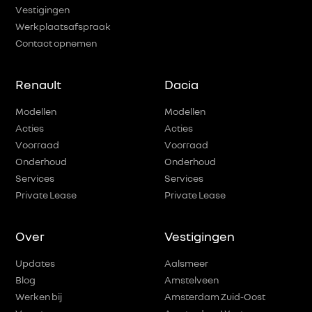
Vestigingen
Werkplaatsafspraak
Contact opnemen
Renault
Dacia
Modellen
Modellen
Acties
Acties
Voorraad
Voorraad
Onderhoud
Onderhoud
Services
Services
Private Lease
Private Lease
Over
Vestigingen
Updates
Aalsmeer
Blog
Amstelveen
Werken bij
Amsterdam Zuid-Oost