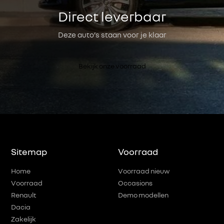
Direct leverbaar
Deze auto’s staan voor je klaar
Bekijk onze voorraad
Sitemap
Voorraad
Home
Voorraad nieuw
Voorraad
Occasions
Renault
Demo modellen
Dacia
Zakelijk