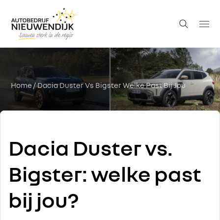
Home
/ Dacia Duster Vs Bigster Welke Past Bij Jou
Dacia Duster vs.
Bigster: welke past
bij jou?