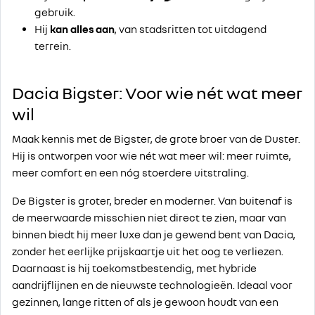
gebruik.
Hij
kan
alles aan
, van stadsritten tot uitdagend
terrein.
Dacia Bigster: Voor wie nét wat meer
wil
Maak kennis met de Bigster, de grote broer van de Duster.
Hij is ontworpen voor wie nét wat meer wil: meer ruimte,
meer comfort en een nóg stoerdere uitstraling.
De Bigster is groter, breder en moderner. Van buitenaf is
de meerwaarde misschien niet direct te zien, maar van
binnen biedt hij meer luxe dan je gewend bent van Dacia,
zonder het eerlijke prijskaartje uit het oog te verliezen.
Daarnaast is hij toekomstbestendig, met hybride
aandrijflijnen en de nieuwste technologieën. Ideaal voor
gezinnen, lange ritten of als je gewoon houdt van een