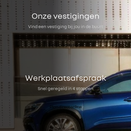
Onze vestigingen
Vind een vestiging bij jou in de buurt
Bekijk vestigingen
Werkplaatsafspraak
Snel geregeld in 4 stappen
Plan direct online