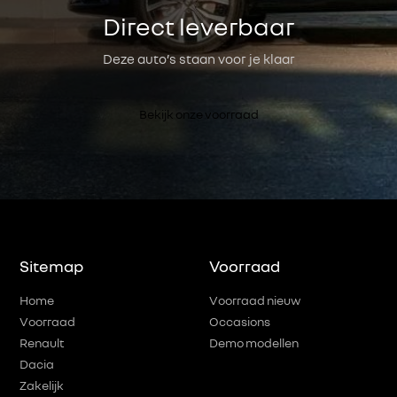
Direct leverbaar
Deze auto’s staan voor je klaar
Bekijk onze voorraad
Sitemap
Voorraad
Home
Voorraad nieuw
Voorraad
Occasions
Renault
Demo modellen
Dacia
Zakelijk