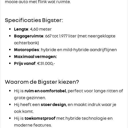
mooie auto met flink wat ruimte.
Specificaties Bigster:
Lengte
: 4,60 meter
Bagageruimte
: 667 tot 1.977 liter (met neergeklapte
achterbank)
Motoropties
: hybride en mild-hybride aandrijflijnen
Maximaal vermogen:
Prijs vanaf
: €31.000,-
Waarom de Bigster kiezen?
Hij is
ruim en comfortabel
, perfect voor lange ritten of
grote gezinnen.
Hij heeft een
stoer design
, en maakt indruk waar je
ook komt.
Hij is
toekomstproof
met hybride technologie en
moderne features.