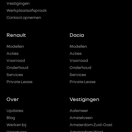
Vestigingen
Werkplaatsafspraak
Contact opnemen
Renault
Dacia
Modellen
Modellen
Acties
Acties
Voorraad
Voorraad
Onderhoud
Onderhoud
Services
Services
Private Lease
Private Lease
Over
Vestigingen
Updates
Aalsmeer
Blog
Amstelveen
Werken bij
Amsterdam Zuid-Oost
Vacatures
Amsterdam West