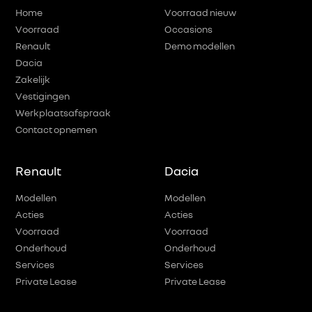
Home
Voorraad nieuw
Voorraad
Occasions
Renault
Demo modellen
Dacia
Zakelijk
Vestigingen
Werkplaatsafspraak
Contact opnemen
Renault
Dacia
Modellen
Modellen
Acties
Acties
Voorraad
Voorraad
Onderhoud
Onderhoud
Services
Services
Private Lease
Private Lease