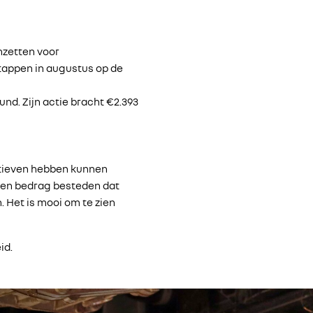
inzetten voor
stappen in augustus op de
d. Zijn actie bracht €2.393
atieven hebben kunnen
een bedrag besteden dat
. Het is mooi om te zien
id.