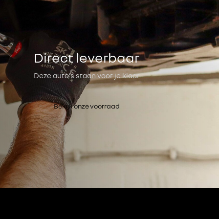
Direct leverbaar
Deze auto’s staan voor je klaar
Bekijk onze voorraad