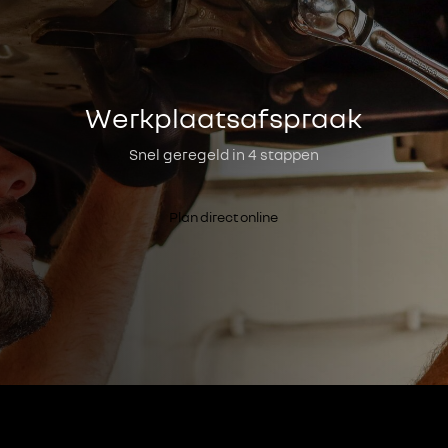
Werkplaatsafspraak
Snel geregeld in 4 stappen
Plan direct online