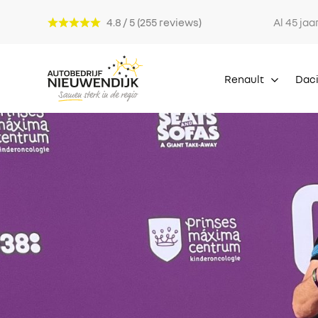
4.8 / 5 (255 reviews)
Al 45 jaa
Renault
Dac