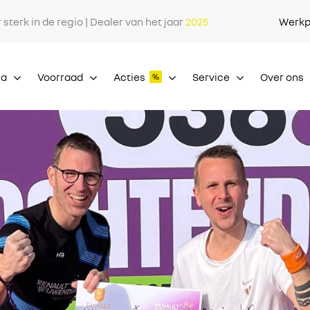
r sterk in de regio | Dealer van het jaar
2025
Werkp
ia
Voorraad
Acties
Service
Over ons