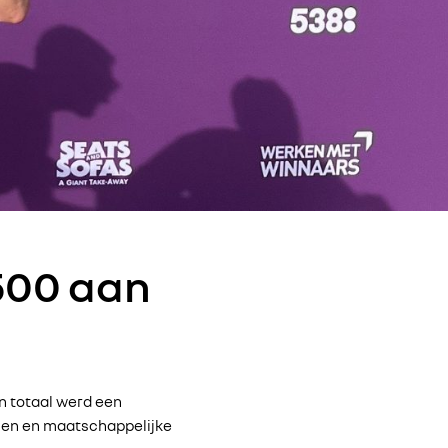
500 aan
n totaal werd een
len en maatschappelijke