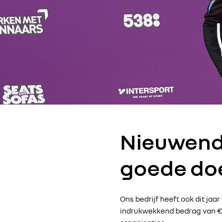
Nieuwendi
goede do
Ons bedrijf heeft ook dit ja
indrukwekkend bedrag van €2