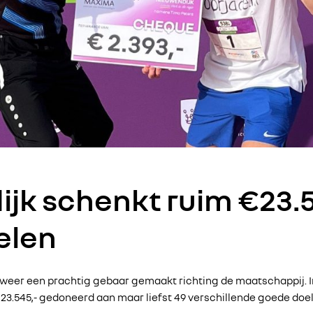
jk schenkt ruim €23.
elen
ar weer een prachtig gebaar gemaakt richting de maatschappij. I
3.545,- gedoneerd aan maar liefst 49 verschillende goede doe