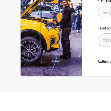
E-mail
Telefo
Sollici