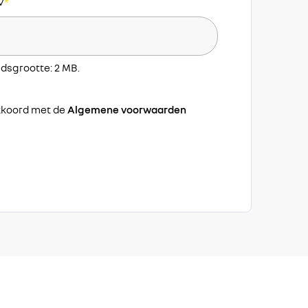
V
*
dsgrootte: 2 MB.
g
akkoord met de
Algemene voorwaarden