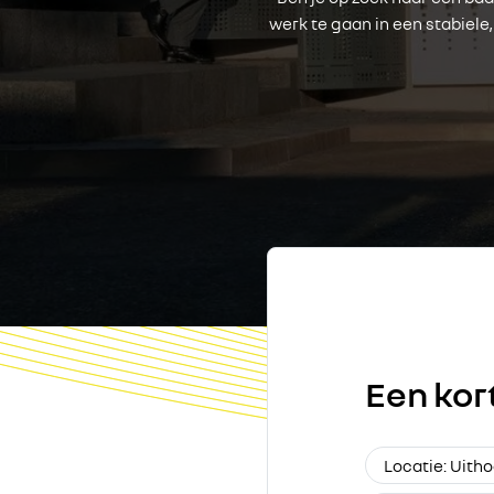
werk te gaan in een stabiel
Een kor
Locatie: Uith