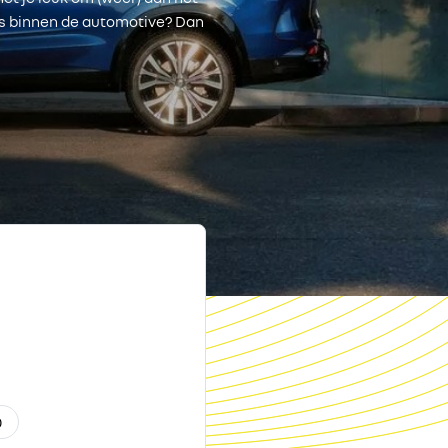
es binnen de automotive? Dan
0