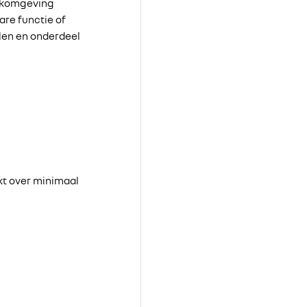
erkomgeving
are functie of
elen en onderdeel
ikt over minimaal