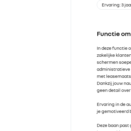
Ervaring: 3 ja
Functie om
In deze functie 
zakelijke klante
schermen soepel
administratieve
met leasemaatsc
Dankzij jouw nau
geen detail over
Ervaring in de a
je gemotiveerd b
Deze baan past g