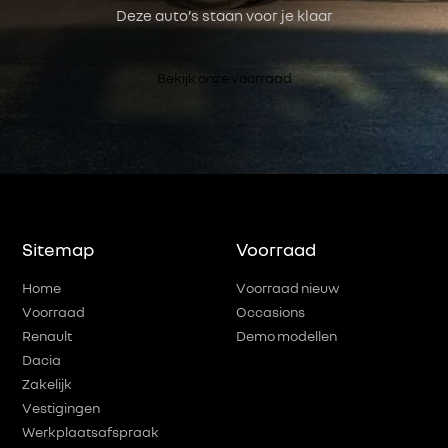
Deze auto’s staan voor je klaar
Bekijk onze voorraad
Sitemap
Voorraad
Home
Voorraad nieuw
Voorraad
Occasions
Renault
Demo modellen
Dacia
Zakelijk
Vestigingen
Werkplaatsafspraak