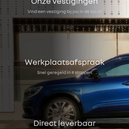
Onze vestigingen
Vind een vestiging bij jou in de buurt
Bekijk vestigingen
Werkplaatsafspraak
Snel geregeld in 4 stappen
Plan direct online
Direct leverbaar