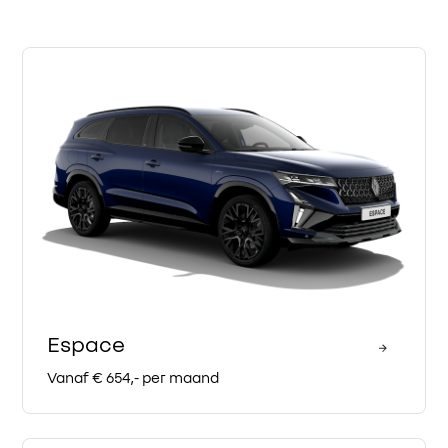
Espace
Vanaf € 654,- per maand