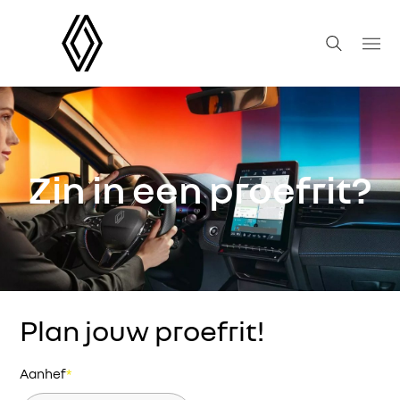
Zin in een proefrit?
Plan jouw proefrit!
Aanhef
*