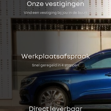
Onze vestigingen
Vind een vestiging bij jou in de buurt
Bekijk vestigingen
Werkplaatsafspraak
Snel geregeld in 4 stappen
Plan direct online
Direct leverbaar