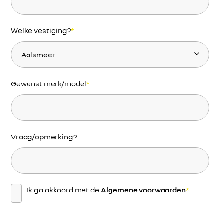
Welke vestiging?
*
Gewenst merk/model
*
Vraag/opmerking?
Instemming
*
Ik ga akkoord met de
Algemene voorwaarden
*