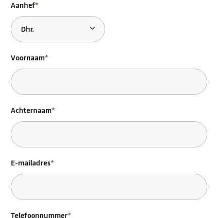
Aanhef
*
Voornaam
*
Achternaam
*
E-mailadres
*
Telefoonnummer
*