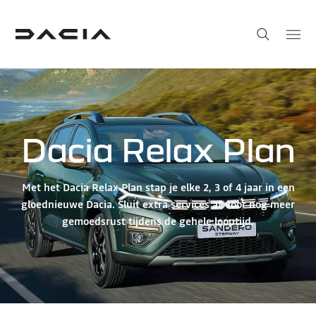
Dacia Relax Plan
Met het Dacia Relax Plan stap je elke 2, 3 of 4 jaar in een
gloednieuwe Dacia. Sluit extra services af voor nog meer
gemoedsrust tijdens de gehele looptijd.