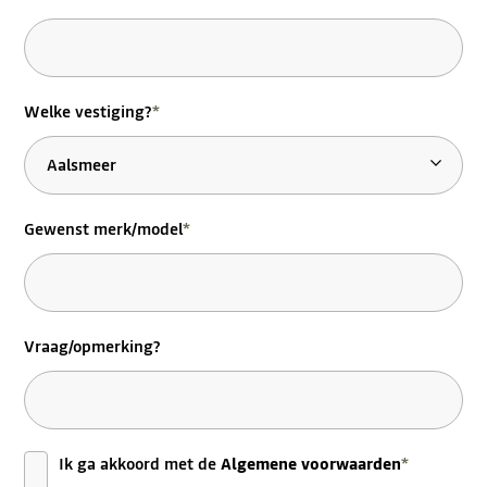
Welke vestiging?
*
Gewenst merk/model
*
Vraag/opmerking?
Instemming
*
Ik ga akkoord met de
Algemene voorwaarden
*