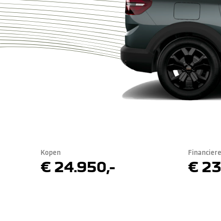
Kopen
Financier
€ 24.950,-
€ 23