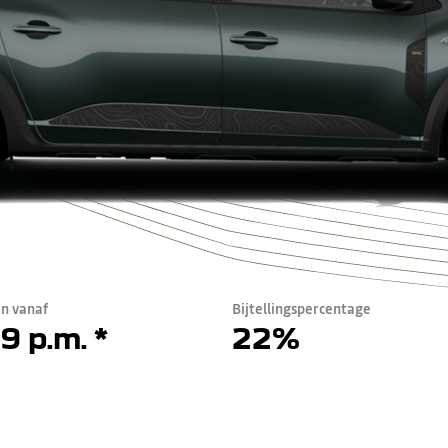
en vanaf
Bijtellingspercentage
9 p.m. *
22%