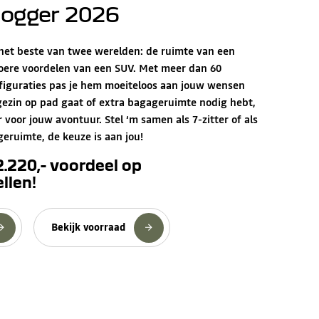
Jogger 2026
 het beste van twee werelden: de ruimte van een
oere voordelen van een SUV. Met meer dan 60
nfiguraties pas je hem moeiteloos aan jouw wensen
gezin op pad gaat of extra bagageruimte nodig hebt,
ar voor jouw avontuur. Stel ‘m samen als 7-zitter of als
geruimte, de keuze is aan jou!
 2.220,- voordeel op
llen!
Bekijk voorraad