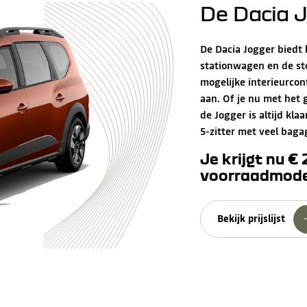
De Dacia 
De Dacia Jogger biedt
stationwagen en de st
mogelijke interieurco
aan. Of je nu met het 
de Jogger is altijd kla
5-zitter met veel baga
Je krijgt nu €
voorraadmode
Bekijk prijslijst