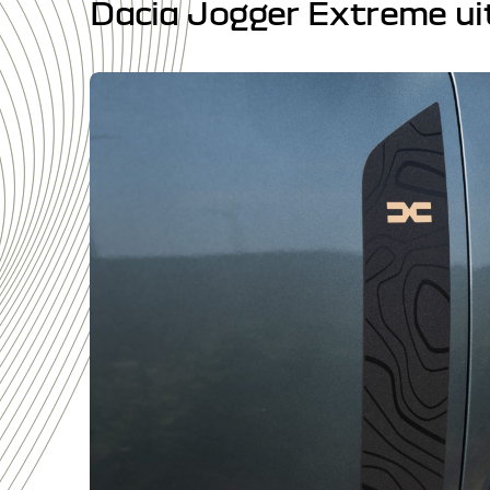
Dacia Jogger Extreme ui