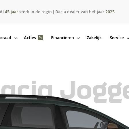
Al
45 jaar
sterk in de regio | Dacia dealer van het jaar
2025
rraad
Acties
Financieren
Zakelijk
Service
acia Jogg