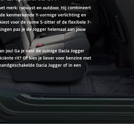
t merk: robuust en outdoor. Hij combineert
 de kenmerkende Y-vormige verlichting en
iest voor de ruime 5-zitter of de flexibele 7-
delingen pas je de Jogger helemaal aan jouw
n jou! Ga je voor de zuinige Dacia Jogger
ciënte rit? Of kies je liever voor benzine met
n handgeschakelde Dacia Jogger of in een