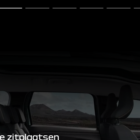
e zitplaatsen