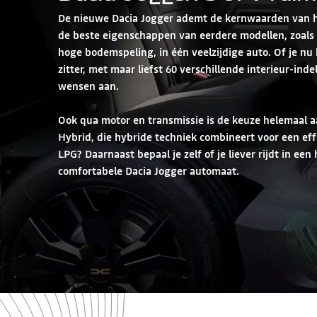
De nieuwe Dacia Jogger ademt de kernwaarden van he
de beste eigenschappen van eerdere modellen, zoals
hoge bodemspeling, in één veelzijdige auto. Of je nu k
zitter, met maar liefst 60 verschillende interieur-in
wensen aan.
Ook qua motor en transmissie is de keuze helemaal aa
Hybrid, die hybride techniek combineert voor een effi
LPG? Daarnaast bepaal je zelf of je liever rijdt in ee
comfortabele Dacia Jogger automaat.