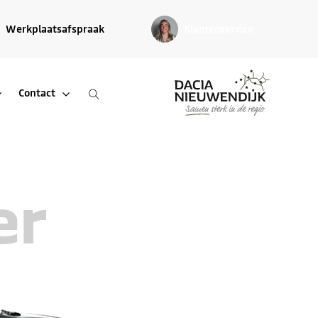
Werkplaatsafspraak
Klantenservice
Contact
er