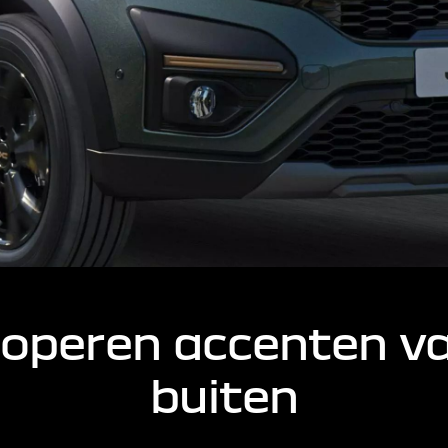
operen accenten v
buiten