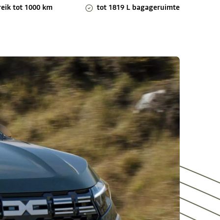
reik tot 1000 km
tot 1819 L bagageruimte