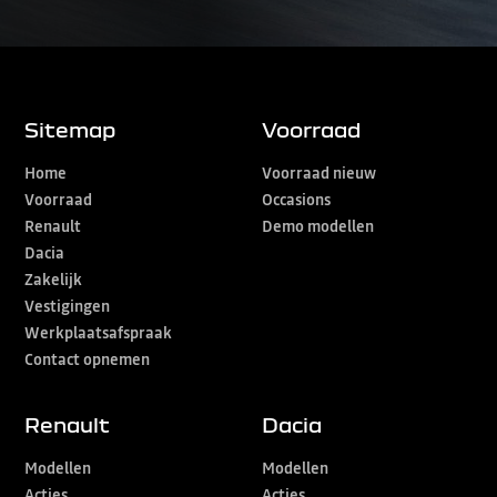
Sitemap
Voorraad
Home
Voorraad nieuw
Voorraad
Occasions
Renault
Demo modellen
Dacia
Zakelijk
Vestigingen
Werkplaatsafspraak
Contact opnemen
Renault
Dacia
Modellen
Modellen
Acties
Acties