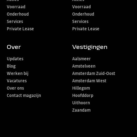
Voorraad
Voorraad
Onderhoud
Onderhoud
Services
Services
Private Lease
Private Lease
Over
Vestigingen
Updates
Aalsmeer
Blog
Amstelveen
Werken bij
Amsterdam Zuid-Oost
Vacatures
Amsterdam West
Over ons
Hillegom
Contact magazijn
Hoofddorp
Uithoorn
Zaandam