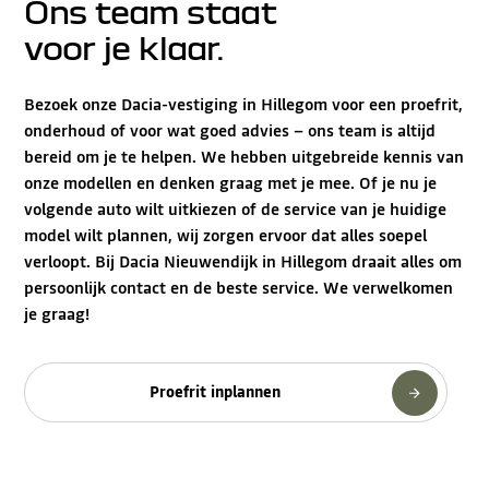
Ons team staat
voor je klaar.
Bezoek onze Dacia-vestiging in Hillegom voor een proefrit,
onderhoud of voor wat goed advies – ons team is altijd
bereid om je te helpen. We hebben uitgebreide kennis van
onze modellen en denken graag met je mee. Of je nu je
volgende auto wilt uitkiezen of de service van je huidige
model wilt plannen, wij zorgen ervoor dat alles soepel
verloopt. Bij Dacia Nieuwendijk in Hillegom draait alles om
persoonlijk contact en de beste service. We verwelkomen
je graag!
Proefrit inplannen