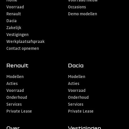
Voorraad
Occasions
Renault
Demo modellen
Dacia
Zakelijk
Vestigingen
Werkplaatsafspraak
Contact opnemen
Renault
Dacia
Modellen
Modellen
Acties
Acties
Voorraad
Voorraad
Onderhoud
Onderhoud
Services
Services
Private Lease
Private Lease
Over
Vestigingen