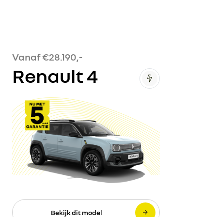
Vanaf €28.190,-
Renault 4
Bekijk dit model