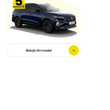
Bekijk dit model