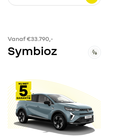
Vanaf €33.790,-
Symbioz