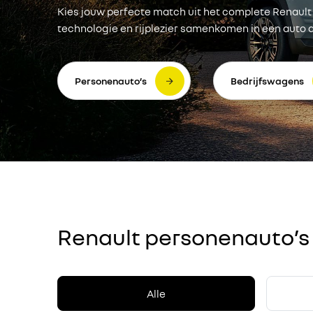
Kies jouw perfecte match uit het complete Renault
technologie en rijplezier samenkomen in een auto die
Personenauto’s
Bedrijfswagens
Renault personenauto’s
Alle