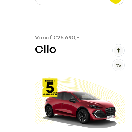
Vanaf €25.690,-
Clio