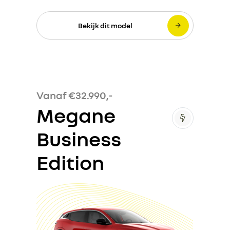
Bekijk dit model
Vanaf €32.990,-
Megane
Business
Edition