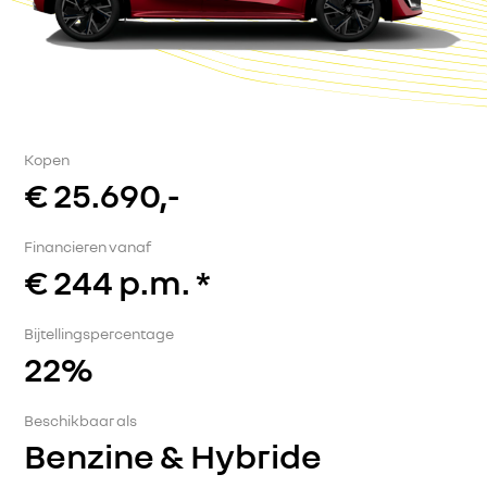
Kopen
€ 25.690,-
Financieren vanaf
€ 244 p.m. *
Bijtellingspercentage
22%
Beschikbaar als
Benzine & Hybride