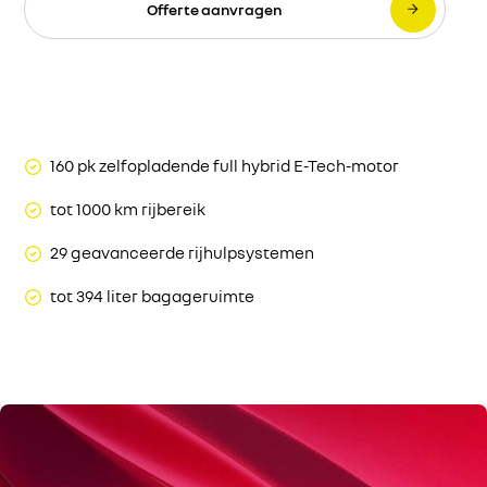
Offerte aanvragen
160 pk zelfopladende full hybrid E-Tech-motor
tot 1000 km rijbereik
29 geavanceerde rijhulpsystemen
tot 394 liter bagageruimte