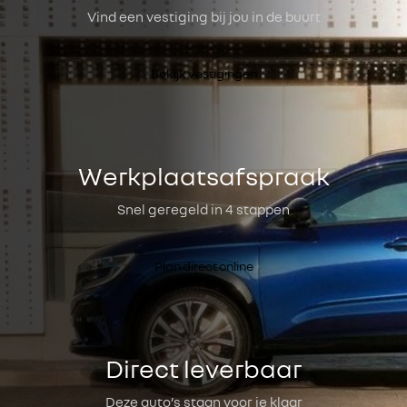
Vind een vestiging bij jou in de buurt
Bekijk vestigingen
Werkplaatsafspraak
Snel geregeld in 4 stappen
Plan direct online
Direct leverbaar
Deze auto’s staan voor je klaar