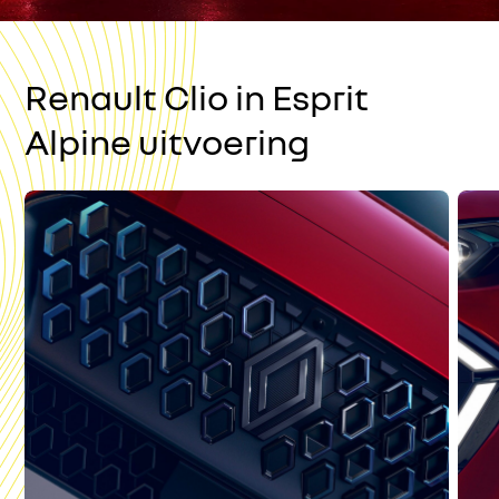
Renault Clio in Esprit
Alpine uitvoering