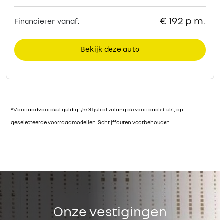
*Voorraadvoordeel geldig t/m 31 juli of zolang de voorraad strekt, op
geselecteerde voorraadmodellen. Schrijffouten voorbehouden.
Onze vestigingen