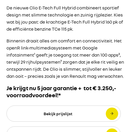
De nieuwe Clio E-Tech Full Hybrid combineert sportief
design met slimme technologie en zuinig rijplezier. Kies
wat bij jou past: de krachtige E-Tech Full Hybrid 160 pk of
de efficiënte benzine TCe 115 pk.
Binnenin draait alles om comfort en connectiviteit. Het
openR link-multimediasysteem met Google
infotainment¹ geeft je toegang tot meer dan 100 apps²,
terwijl 29 rijhulpsystemen⁷ zorgen dat je elke rit veilig en
ontspannen rijdt. De Clio is slimmer, stijlvoller en leuker
dan ooit – precies zoals je van Renault mag verwachten.
Je krijgt nu 5 jaar garantie + tot € 3.250,-
voorraadvoordeel!*
Bekijk prijslijst