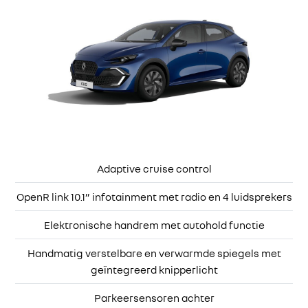
Adaptive cruise control
OpenR link 10.1” infotainment met radio en 4 luidsprekers
Elektronische handrem met autohold functie
Handmatig verstelbare en verwarmde spiegels met
geïntegreerd knipperlicht
Parkeersensoren achter