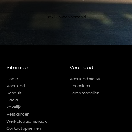
Bekijk onze voorraad
Sitemap
Voorraad
Home
Voorraad nieuw
Voorraad
Occasions
Renault
Demo modellen
Dacia
Zakelijk
Vestigingen
Werkplaatsafspraak
Contact opnemen