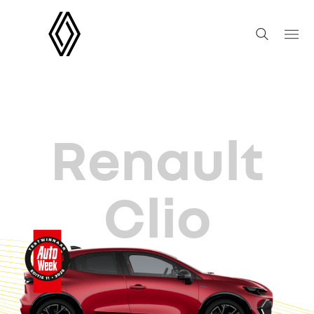
Renault
Clio