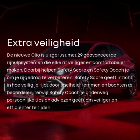
Extra veiligheid
De nieuwe Clio is uitgerust met 29 geavanceerde
rijhulpsystemen die elke rit veiliger en comfortabeler
maken. Daarbij helpen Safety Score en Safety Coach je
om je rijgedrag te verbeteren: Safety Score geeft inzicht
in hoe veilig je rijdt door snelheid, remmen en bochten te
beoordelen, terwijl Safety Coach je onderweg
persoonlijke tips en adviezen geeft om veiliger en
efficiënter te rijden.