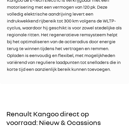
Kangoo de E-Tech Electric is verkrijgbaar met één
motorisering met een vermogen van 120 pk. Deze
volledig elektrische aandrijving levert een
indrukwekkend rijbereik tot 300 km volgens de WLTP-
cyclus, waardoor hij geschikt is voor zowel stedelijke als
regionale ritten. Het regeneratieve remsysteem helpt
bij het optimaliseren van de actieradius door energie
terug te winnen tijdens het vertragen en remmen.
Opladen is eenvoudig en flexibel, met mogelijkheden
variërend van reguliere laadpunten tot snelladers die in
korte tijd een aanzienlijk bereik kunnen toevoegen.
Renault Kangoo direct op
voorraad: Nieuw & Ocassions