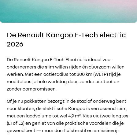
De Renault Kangoo E-Tech electric
2026
De Renault Kangoo E-Tech Electric is ideaal voor
ondernemers die slim willen rijden én duurzaam willen
werken. Met een actieradius tot 300 km (WLTP) rijd je
moeiteloos je hele werkdag door, zonder uitstoot en
zonder compromissen.
Of je nu pakketten bezorgt in de stad of onderweg bent
naar klanten, de elektrische Kangoo is verrassend ruim,
met een laadvolume tot wel 4,9 m³. Kies uit twee lengtes
(L1 of L2) en geniet van alle praktische voordelen die je
gewend bent — maar dan fluisterstil en emissievrij.