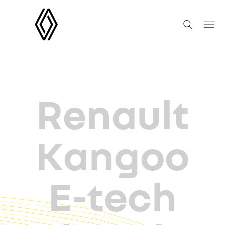
Renault
Kangoo
E-tech