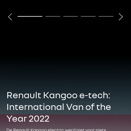
Renault Kangoo e-tech:
International Van of the
Year 2022
De Renault Kangoo electric werd niet voor niets