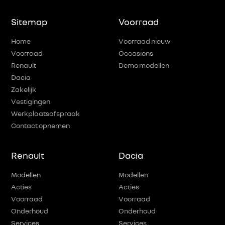
Sitemap
Voorraad
Home
Voorraad nieuw
Voorraad
Occasions
Renault
Demo modellen
Dacia
Zakelijk
Vestigingen
Werkplaatsafspraak
Contact opnemen
Renault
Dacia
Modellen
Modellen
Acties
Acties
Voorraad
Voorraad
Onderhoud
Onderhoud
Services
Services