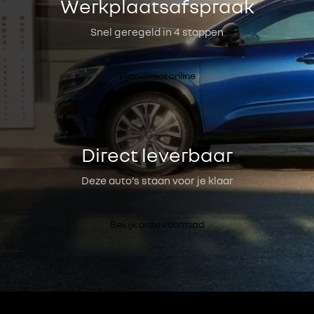
Werkplaatsafspraak
Snel geregeld in 4 stappen
Plan direct online
Direct leverbaar
Deze auto’s staan voor je klaar
Bekijk onze voorraad