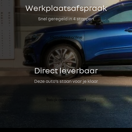
Werkplaatsafspraak
Snel geregeld in 4 stappen
Plan direct online
Direct leverbaar
Deze auto’s staan voor je klaar
Bekijk onze voorraad