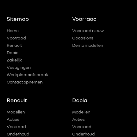
Sitemap
Voorraad
Home
Voorraad nieuw
Voorraad
Occasions
Renault
Demo modellen
Dacia
Zakelijk
Vestigingen
Werkplaatsafspraak
Contact opnemen
Renault
Dacia
Modellen
Modellen
Acties
Acties
Voorraad
Voorraad
Onderhoud
Onderhoud