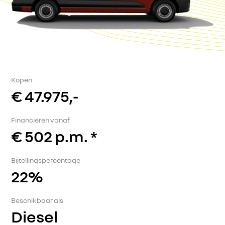
Kopen
€ 47.975,-
Financieren vanaf
€ 502 p.m. *
Bijtellingspercentage
22%
Beschikbaar als
Diesel