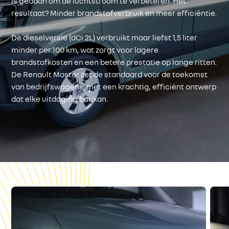
is gedaan om de luchtstroom te verbeteren. Het
resultaat? Minder brandstofverbruik en meer efficiëntie.
De dieselversie (dCi 2L) verbruikt maar liefst 1,5 liter
minder per 100 km, wat zorgt voor lagere
brandstofkosten en een betere prestatie op lange ritten.
De Renault Master zet de standaard voor de toekomst
van bedrijfswagens, met een krachtig, efficiënt ontwerp
dat elke uitdaging aankan.