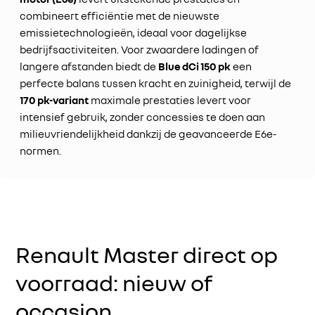
combineert efficiëntie met de nieuwste
emissietechnologieën, ideaal voor dagelijkse
bedrijfsactiviteiten. Voor zwaardere ladingen of
langere afstanden biedt de
Blue dCi 150 pk
een
perfecte balans tussen kracht en zuinigheid, terwijl de
170 pk-variant
maximale prestaties levert voor
intensief gebruik, zonder concessies te doen aan
milieuvriendelijkheid dankzij de geavanceerde E6e-
normen.
Renault Master direct op
voorraad: nieuw of
occasion