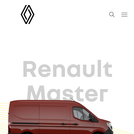
Renault
Master