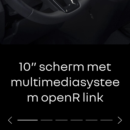
10” scherm met
multimediasystee
m openR link