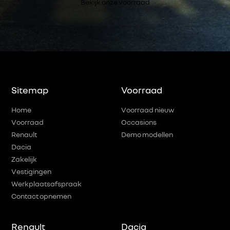
Bekijk onze voorraad
Sitemap
Voorraad
Home
Voorraad nieuw
Voorraad
Occasions
Renault
Demo modellen
Dacia
Zakelijk
Vestigingen
Werkplaatsafspraak
Contact opnemen
Renault
Dacia