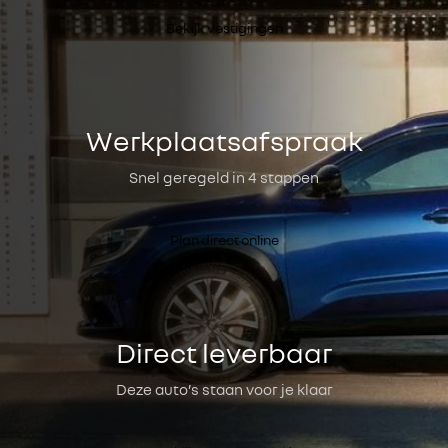
Bekijk vestigingen
Werkplaatsafspraak
Snel geregeld in 4 stappen
Plan direct online
Direct leverbaar
Deze auto’s staan voor je klaar