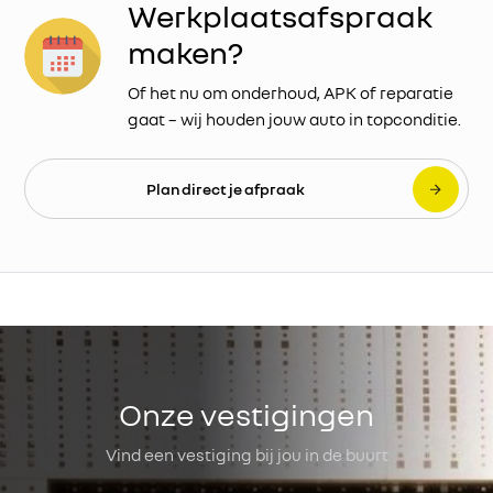
Werkplaatsafspraak
maken?
Of het nu om onderhoud, APK of reparatie
gaat – wij houden jouw auto in topconditie.
Plan direct je afpraak
Onze vestigingen
Vind een vestiging bij jou in de buurt