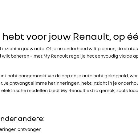
g hebt voor jouw Renault, op é
 inzicht in jouw auto. Of je nu onderhoud wilt plannen, de status
 wilt beheren – met My Renault regel je het eenvoudig via de app
nt hebt aangemaakt via de app en je auto hebt gekoppeld, wordt
er. Je ontvangt slimme herinneringen, hebt inzicht in je onderh
j elektrische modellen biedt My Renault extra gemak, zoals laa
onder andere:
neringen ontvangen