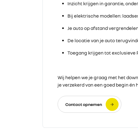
Inzicht krijgen in garantie, on
Bij elektrische modellen: laads
Je auto op afstand vergrendelen
De locatie van je auto terugvind
Toegang krijgen tot exclusieve
Wij helpen we je graag met het down
je verzekerd van een goed begin én 
Contact opnemen