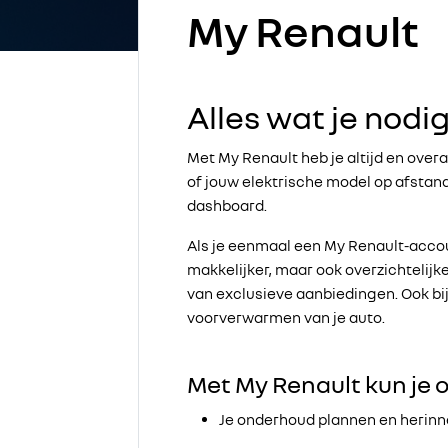
My Renault
Alles wat je nodi
Met My Renault heb je altijd en overal
of jouw elektrische model op afstand
dashboard.
Als je eenmaal een My Renault-accou
makkelijker, maar ook overzichtelijk
van exclusieve aanbiedingen. Ook bi
voorverwarmen van je auto.
Met My Renault kun je 
Je onderhoud plannen en herin