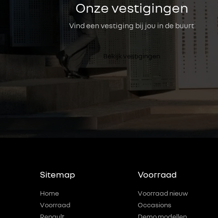
Onze vestigingen
Vind een vestiging bij jou in de buurt
Bekijk vestigingen
Sitemap
Voorraad
Home
Voorraad nieuw
Voorraad
Occasions
Renault
Demo modellen