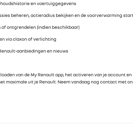
derhoudshistorie en voertuiggegevens
essies beheren, actieradius bekijken en de voorverwarming star
 of ontgrendelen (indien beschikbaar)
en via claxon of verlichting
 Renault-aanbiedingen en nieuws
loaden van de My Renault app, het activeren van je account en 
het maximale uit je Renault. Neem vandaag nog contact met on