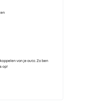
ten
koppelen van je auto. Zo ben
s op!