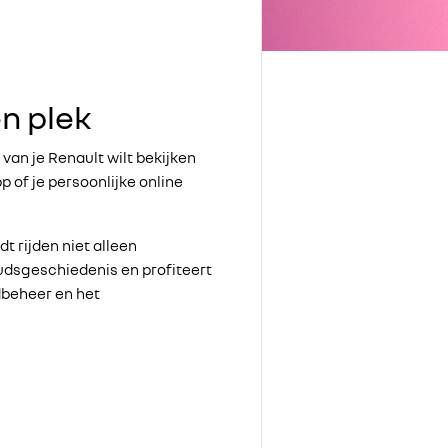
én plek
 van je Renault wilt bekijken
 of je persoonlijke online
 rijden niet alleen
oudsgeschiedenis en profiteert
dbeheer en het